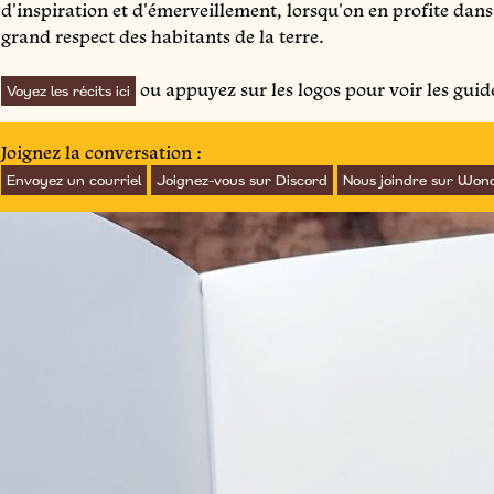
d'inspiration et d'émerveillement, lorsqu'on en profite dans
grand respect des habitants de la terre.
ou appuyez sur les logos pour voir les guid
Voyez les récits ici
Joignez la conversation :
Envoyez un courriel
Joignez-vous sur Discord
Nous joindre sur Won