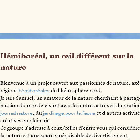
Hémiboréal, un œil différent sur la
nature
Bienvenue à un projet ouvert aux passionnés de nature, axé 
régions
hémiboréales
de l'hémisphère nord.
Je suis Samuel, un amateur de la nature cherchant à parta
passion du monde vivant avec les autres à travers la pratiq
journal nature
, du
jardinage pour la faune
et d'autres activit
créatives en plein air.
Ce groupe s'adresse à ceux/celles d'entre vous qui considèr
la nature est une source inépuisable de divertissement,