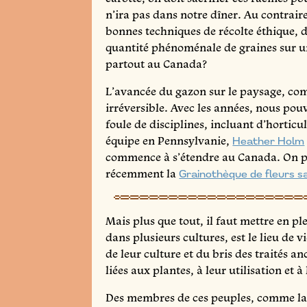
n’ira pas dans notre dîner. Au contrair
bonnes techniques de récolte éthique, 
quantité phénoménale de graines sur un
partout au Canada?
L’avancée du gazon sur le paysage, co
irréversible. Avec les années, nous pou
foule de disciplines, incluant d’horticu
équipe en Pennsylvanie,
Heather Holm
commence à s’étendre au Canada. On
récemment la
Grainothèque de fleurs 
Mais plus que tout, il faut mettre en p
dans plusieurs cultures, est le lieu de 
de leur culture et du bris des traités 
liées aux plantes, à leur utilisation et à
Des membres de ces peuples, comme la