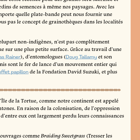
jardins de semences à même nos paysages. Avec les
importe quelle plate-bande peut nous fournir une
 pas le concept de grainothèques dans les localités
plupart non-indigènes, n’est pas complètement
e sur une plus petite surface. Grâce au travail d’une
s Rainer
), d’entomologues (
Doug Tallamy
et son
nis sont le fer de lance d’un mouvement entier qui
effet papillon
de la Fondation David Suzuki, et plus
L’Île de la Tortue, comme notre continent est appelé
htones. En raison de la colonisation, de l’oppression
urs d’entre eux ont largement perdu leurs connaissances
es ouvrages comme
(Tresser les
Braiding Sweetgrass