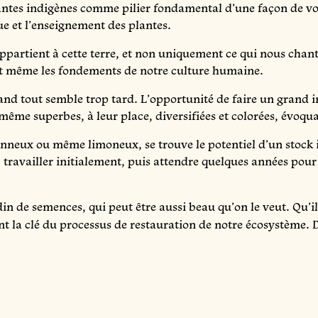
lantes indigènes comme pilier fondamental d’une façon de voir
ue et l’enseignement des plantes.
ppartient à cette terre, et non uniquement ce qui nous chant
 et même les fondements de notre culture humaine.
and tout semble trop tard. L’opportunité de faire un grand im
nt même superbes, à leur place, diversifiées et colorées, évoq
lonneux ou même limoneux, se trouve le potentiel d’un stock 
, travailler initialement, puis attendre quelques années pour 
n de semences, qui peut être aussi beau qu’on le veut. Qu’i
nt la clé du processus de restauration de notre écosystème. D