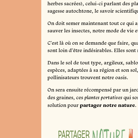
herbes sacrées), celui-ci parlant des p
sagesse autochtone, le savoir scientifiq
On doit semer maintenant tout ce qui a
sauver les insectes, notre mode de vie
C’est là où on se demande que faire, qu
sont loin d’être indésirables. Elles so
Dans le sol de tout type, argileux, sab
espèces, adaptées à sa région et son sol
pollinisateurs trouvent notre oasis.
On sera ensuite récompensé par un jardi
des graines, ces
qui so
plantes portatives
solution pour
partager notre nature
.