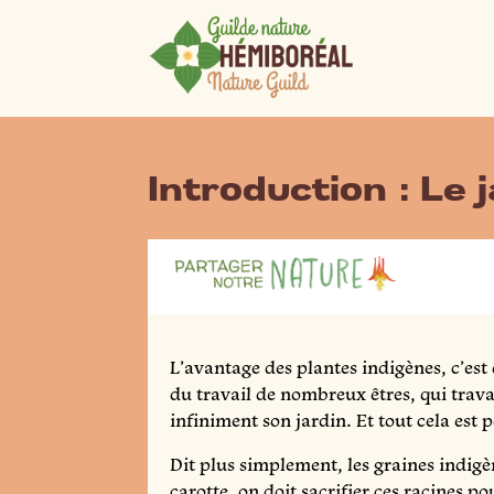
Introduction : Le
L’avantage des plantes indigènes, c’est 
du travail de nombreux êtres, qui travai
infiniment son jardin. Et tout cela est
Dit plus simplement, les graines indig
carotte, on doit sacrifier ces racines p